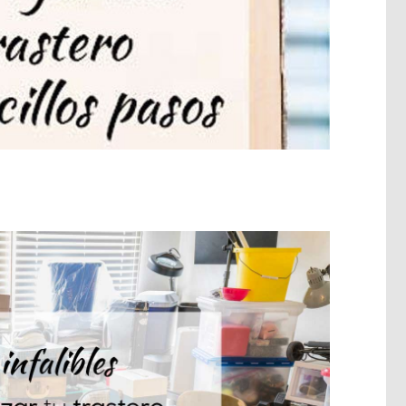
UEBLES
NAVES
GUÍA DE
MEDIDAS