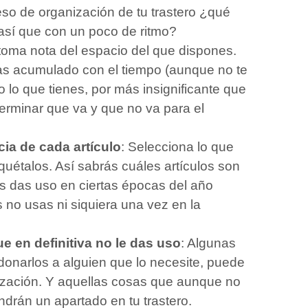
so de organización de tu trastero ¿qué
 así que con un poco de ritmo?
 toma nota del espacio del que dispones.
as acumulado con el tiempo (aunque no te
o lo que tienes, por más insignificante que
terminar que va y que no va para el
ia de cada artículo
: Selecciona lo que
iquétalos. Así sabrás cuáles artículos son
s das uso en ciertas épocas del año
s no usas ni siquiera una vez en la
e en definitiva no le das uso
: Algunas
donarlos a alguien que lo necesite, puede
nización. Y aquellas cosas que aunque no
ndrán un apartado en tu trastero.