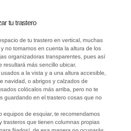
ar tu trastero
espacio de tu trastero en vertical, muchas
 y no tomamos en cuenta la altura de los
cajas organizadoras transparentes, pues así
te resultará más sencillo ubicar.
usados a la vista y a una altura accesible,
e navidad, o abrigos y calzados de
usados colócalos más arriba, pero no te
ás guardando en el trastero cosas que no
ci o equipos de esquiar, te recomendamos
 trasteros que tienen columnas propias
para fijarlos!, de esa manera no ocuparás