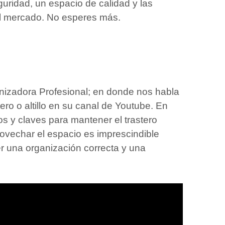
guridad, un espacio de calidad y las
el mercado. No esperes más.
anizadora Profesional; en donde nos habla
ro o altillo en su canal de Youtube. En
os y claves para mantener el trastero
ovechar el espacio es imprescindible
r una organización correcta y una