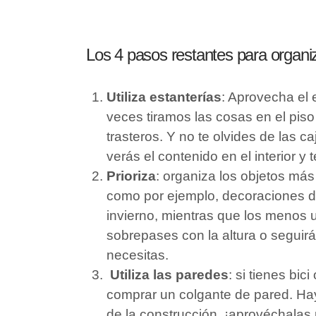
Los 4 pasos restantes para organiz
Utiliza estanterías
: Aprovecha el 
veces tiramos las cosas en el piso
trasteros. Y no te olvides de las 
verás el contenido en el interior y 
Prioriza
: organiza los objetos más 
como por ejemplo, decoraciones d
invierno, mientras que los menos 
sobrepases con la altura o seguir
necesitas.
Utiliza las paredes
: si tienes bi
comprar un colgante de pared. Hay
de la construcción, ¡aprovéchalas 