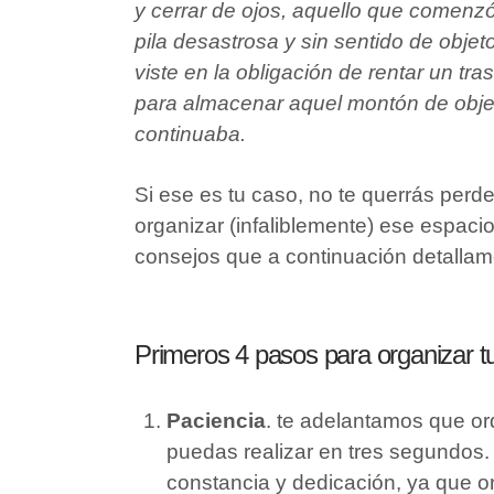
y cerrar de ojos, aquello que comenzó
pila desastrosa y sin sentido de objet
viste en la obligación de rentar un tr
para almacenar aquel montón de objeto
continuaba.
Si ese es tu caso, no te querrás perd
organizar (infaliblemente) ese espacio
consejos que a continuación detallam
Primeros 4 pasos para organizar tu
Paciencia
. te adelantamos que or
puedas realizar en tres segundos
constancia y dedicación, ya que or