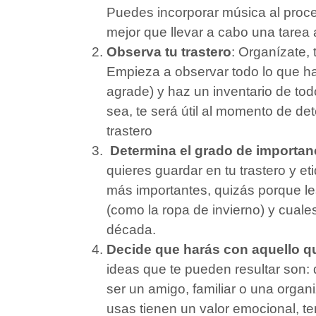
Puedes incorporar música al proce
mejor que llevar a cabo una tarea
Observa tu trastero
: Organízate,
Empieza a observar todo lo que h
agrade) y haz un inventario de tod
sea, te será útil al momento de de
trastero
Determina el grado de importanc
quieres guardar en tu trastero y et
más importantes, quizás porque le
(como la ropa de invierno) y cuale
década.
Decide que harás con aquello qu
ideas que te pueden resultar son: 
ser un amigo, familiar o una orga
usas tienen un valor emocional, te