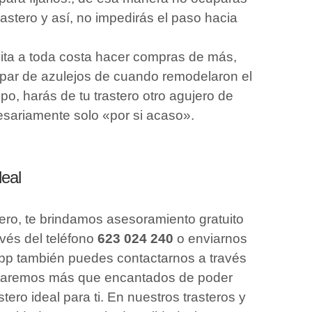
rastero y así, no impedirás el paso hacia
vita a toda costa hacer compras de más,
n par de azulejos de cuando remodelaron el
po, harás de tu trastero otro agujero de
sariamente solo «por si acaso».
deal
tero, te brindamos asesoramiento gratuito
vés del teléfono
623 024 240
o enviarnos
pp también puedes contactarnos a través
Estaremos más que encantados de poder
tero ideal para ti. En nuestros trasteros y