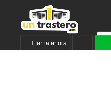
Llama ahora
Nuestros servicios
Alquiler de trasteros
Mini almacenes
Guardamuebles Madrid
Naves en alquiler
Links de interés