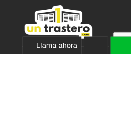
Llama ahora
Nuestros servicios
Alquiler de trasteros
Mini almacenes
Guardamuebles Madrid
Naves en alquiler
Links de interés