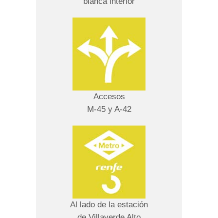
blanca interior
Accesos
M-45 y A-42
Al lado de la estación
de Villaverde Alto