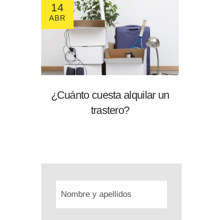
14
ABR
¿Cuánto cuesta alquilar un
trastero?