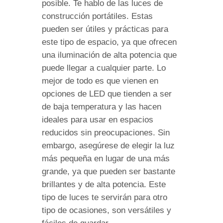
posible. Te hablo de las luces de
construcción portátiles. Estas
pueden ser útiles y prácticas para
este tipo de espacio, ya que ofrecen
una iluminación de alta potencia que
puede llegar a cualquier parte. Lo
mejor de todo es que vienen en
opciones de LED que tienden a ser
de baja temperatura y las hacen
ideales para usar en espacios
reducidos sin preocupaciones. Sin
embargo, asegúrese de elegir la luz
más pequeña en lugar de una más
grande, ya que pueden ser bastante
brillantes y de alta potencia. Este
tipo de luces te servirán para otro
tipo de ocasiones, son versátiles y