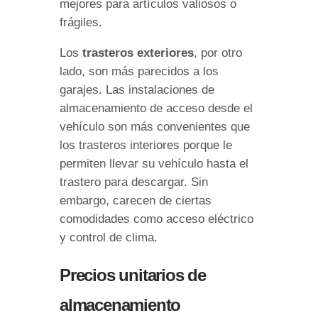
mejores para artículos valiosos o
frágiles.
Los
trasteros exteriores
, por otro
lado, son más parecidos a los
garajes. Las instalaciones de
almacenamiento de acceso desde el
vehículo son más convenientes que
los trasteros interiores porque le
permiten llevar su vehículo hasta el
trastero para descargar. Sin
embargo, carecen de ciertas
comodidades como acceso eléctrico
y control de clima.
Precios unitarios de
almacenamiento