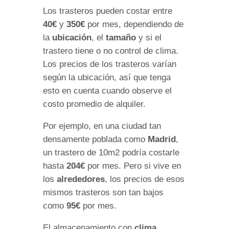
Los trasteros pueden costar entre
40€
y
350€
por mes, dependiendo de
la
ubicación
, el
tamaño
y si el
trastero tiene o no control de clima.
Los precios de los trasteros varían
según la ubicación, así que tenga
esto en cuenta cuando observe el
costo promedio de alquiler.
Por ejemplo, en una ciudad tan
densamente poblada como
Madrid
,
un trastero de 10m2 podría costarle
hasta
204€
por mes. Pero si vive en
los
alrededores
, los precios de esos
mismos trasteros son tan bajos
como
95€
por mes.
El almacenamiento con
clima