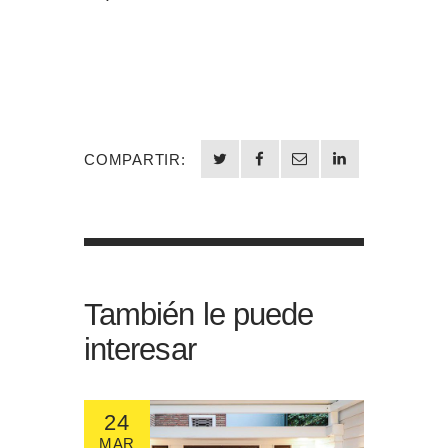
COMPARTIR:
También le puede
interesar
24
MAR