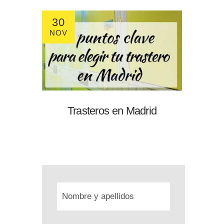
30
NOV
Trasteros en Madrid