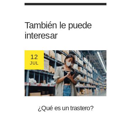
También le puede
interesar
12
JUL
¿Qué es un trastero?